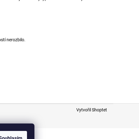
stí nerozbilo.
Vytvořil Shoptet
Souhlasím