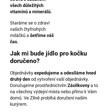
všech důležitých
vitamínů a minerálů.
Staráme se o zdraví
vašich čtyřnohých
miláčků a
šetříme váš
čas.
Jak mi bude jídlo pro kočku
doručeno?
Objednávky
expedujeme a odesíláme hned
druhý den
od vytvoření vaší objednávky.
Doručujeme prostřednictvím
Zásilkovny
a to
na všechny výdejní místa nebo přímo k Vám
domů. Ve Zlíně probíhá doručení naším
kurýrem.