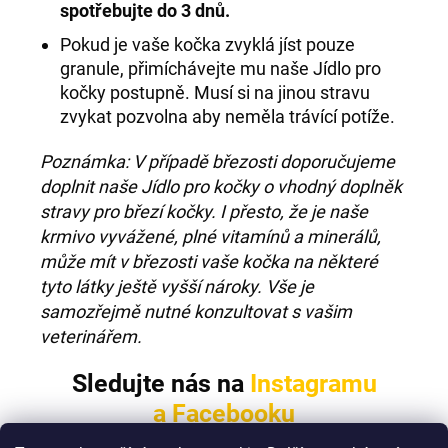
spotřebujte do 3 dnů.
Pokud je vaše kočka zvyklá jíst pouze
granule, přimíchávejte mu naše Jídlo pro
kočky postupně. Musí si na jinou stravu
zvykat pozvolna aby neměla trávící potíže.
Poznámka: V případě březosti doporučujeme
doplnit naše Jídlo pro kočky o vhodný doplněk
stravy pro březí kočky. I přesto, že je naše
krmivo vyvážené, plné vitamínů a minerálů,
může mít v březosti vaše kočka na některé
tyto látky ještě vyšší nároky. Vše je
samozřejmě nutné konzultovat s vašim
veterinářem.
Sledujte nás na
Instagramu
a
Facebooku