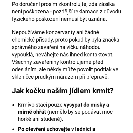
Po doručení prosím zkontrolujte, zda zásilka
není poškozena - pozdější reklamace z důvodu
fyzického poškození nemusí být uznána.
Nepoužíváme konzervanty ani žádné
chemické přísady, proto pokud by byla značka
správného zavaření na víčku náhodou
vypouklá, neváhejte nás ihned kontaktovat.
Všechny zavařeniny kontrolujeme před
odesláním, ale někdy může povolit podtlak ve
skleničce prudkým nárazem při přepravě.
Jak kočku naším jídlem krmit?
Krmivo stačí pouze
vysypat do misky a
mírně ohřát
(nemělo by se podávat moc
horké ani studené).
Po otevření uchovejte v lednici a