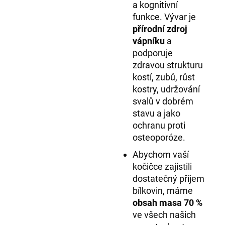
a kognitivní
funkce. Vývar je
přírodní zdroj
vápníku
a
podporuje
zdravou strukturu
kostí, zubů, růst
kostry, udržování
svalů v dobrém
stavu a jako
ochranu proti
osteoporóze.
Abychom vaší
kočičce zajistili
dostatečný příjem
bílkovin, máme
obsah masa 70 %
ve všech našich