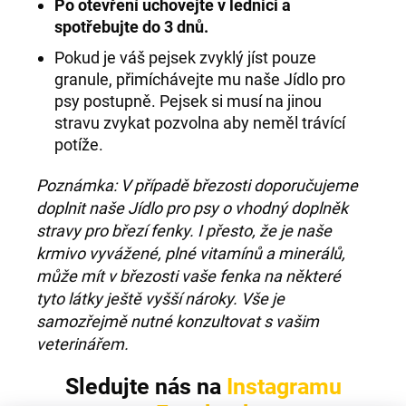
Po otevření uchovejte v lednici a
spotřebujte do 3 dnů.
Pokud je váš pejsek zvyklý jíst pouze
granule, přimíchávejte mu naše Jídlo pro
psy postupně. Pejsek si musí na jinou
stravu zvykat pozvolna aby neměl trávící
potíže.
Poznámka: V případě březosti doporučujeme
doplnit naše Jídlo pro psy o vhodný doplněk
stravy pro březí fenky. I přesto, že je naše
krmivo vyvážené, plné vitamínů a minerálů,
může mít v březosti vaše fenka na některé
tyto látky ještě vyšší nároky. Vše je
samozřejmě nutné konzultovat s vašim
veterinářem.
Sledujte nás na
Instagramu