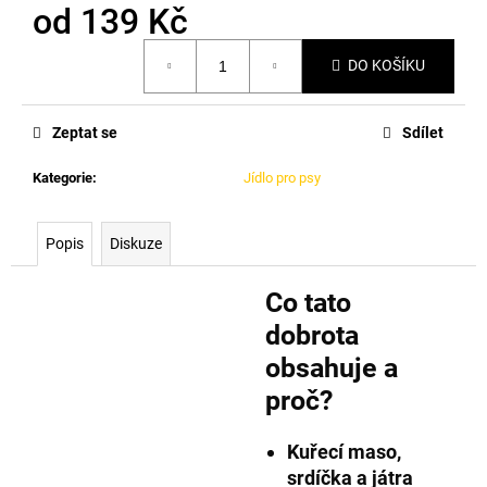
od
139 Kč
Měrná
DO KOŠÍKU
cena:
Zeptat se
Sdílet
Kategorie
:
Jídlo pro psy
Popis
Diskuze
Co tato
dobrota
obsahuje a
proč?
Kuřecí maso,
srdíčka a játra