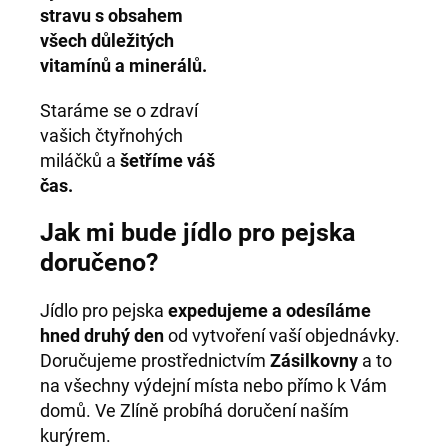
stravu s obsahem
všech důležitých
vitamínů a minerálů.
Staráme se o zdraví
vašich čtyřnohých
miláčků a
šetříme váš
čas.
Jak mi bude jídlo pro pejska
doručeno?
Jídlo pro pejska
expedujeme a odesíláme
hned druhý den
od vytvoření vaší objednávky.
Doručujeme prostřednictvím
Zásilkovny
a to
na všechny výdejní místa nebo přímo k Vám
domů. Ve Zlíně probíhá doručení naším
kurýrem.