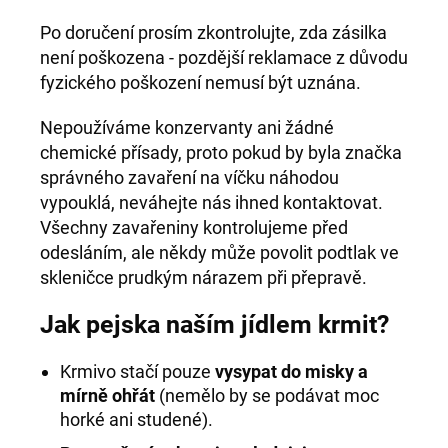
Po doručení prosím zkontrolujte, zda zásilka
není poškozena - pozdější reklamace z důvodu
fyzického poškození nemusí být uznána.
Nepoužíváme konzervanty ani žádné
chemické přísady, proto pokud by byla značka
správného zavaření na víčku náhodou
vypouklá, neváhejte nás ihned kontaktovat.
Všechny zavařeniny kontrolujeme před
odesláním, ale někdy může povolit podtlak ve
skleničce prudkým nárazem při přepravě.
Jak pejska naším jídlem krmit?
Krmivo stačí pouze
vysypat do misky a
mírně ohřát
(nemělo by se podávat moc
horké ani studené).